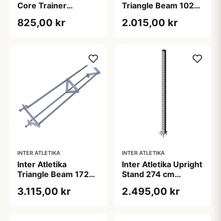
Core Trainer
Triangle Beam 102
Galvaniseret
cm Galvaniseret
825,00 kr
2.015,00 kr
INTER ATLETIKA
INTER ATLETIKA
Inter Atletika
Inter Atletika Upright
Triangle Beam 172
Stand 274 cm
cm Galvaniseret
Galvaniseret
3.115,00 kr
2.495,00 kr