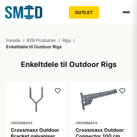
OUTLET
Forside
/
B2B Produkter
/
Rigs
/
Enkeltdele til Outdoor Rigs
Enkeltdele til Outdoor Rigs
CROSSMAXX
CROSSMAXX
Crossmaxx Outdoor
Crossmaxx Outdoor
Bracket galvaniseret
Connector 100 cm