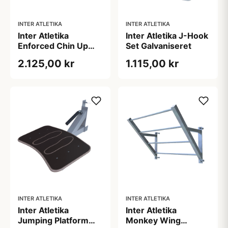
INTER ATLETIKA
INTER ATLETIKA
Inter Atletika
Inter Atletika J-Hook
Enforced Chin Up
Set Galvaniseret
Bar 172 cm
2.125,00 kr
1.115,00 kr
Galvaniseret
INTER ATLETIKA
INTER ATLETIKA
Inter Atletika
Inter Atletika
Jumping Platform
Monkey Wing