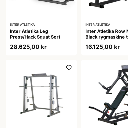
INTER ATLETIKA
INTER ATLETIKA
Inter Atletika Leg
Inter Atletika Row
Press/Hack Squat Sort
Black rygmaskine ti
ryg 250 kg
28.625,00 kr
16.125,00 kr