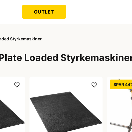
OUTLET
oaded Styrkemaskiner
Plate Loaded Styrkemaskine
SPAR 44