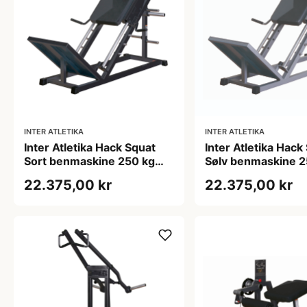
INTER ATLETIKA
INTER ATLETIKA
Inter Atletika Hack Squat
Inter Atletika Hack
Sort benmaskine 250 kg
Sølv benmaskine 2
188,5x121x145 cm
179 kg 188,5x121
22.375,00 kr
22.375,00 kr