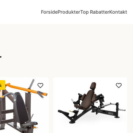
Forside
Produkter
Top Rabatter
Kontakt
r
%