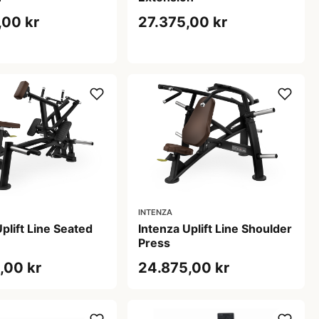
,00 kr
27.375,00 kr
INTENZA
plift Line Seated
Intenza Uplift Line Shoulder
Press
,00 kr
24.875,00 kr