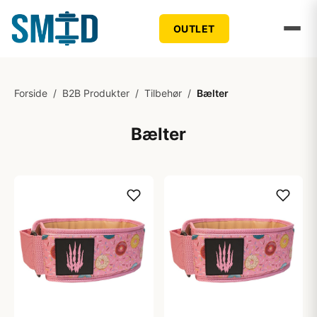
OUTLET
Forside
/
B2B Produkter
/
Tilbehør
/
Bælter
Bælter