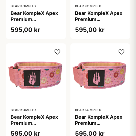
BEAR KOMPLEX
BEAR KOMPLEX
Bear KompleX Apex
Bear KompleX Apex
Premium
Premium
Vægtløftningsbælte
Vægtløftningsbælte
595,00 kr
595,00 kr
Pink str. L
Pink str. M
BEAR KOMPLEX
BEAR KOMPLEX
Bear KompleX Apex
Bear KompleX Apex
Premium
Premium
Vægtløftningsbælte
Vægtløftningsbælte
595,00 kr
595,00 kr
Pink str. S
Pink str. XL