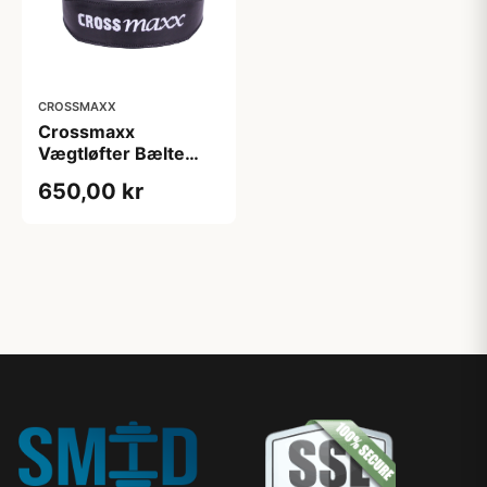
CROSSMAXX
Crossmaxx
Vægtløfter Bælte
(Medium)
650,00 kr