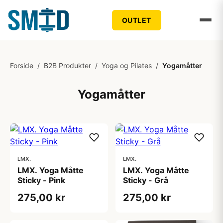
OUTLET
Forside
/
B2B Produkter
/
Yoga og Pilates
/
Yogamåtter
Yogamåtter
LMX.
LMX.
LMX. Yoga Måtte
LMX. Yoga Måtte
Sticky - Pink
Sticky - Grå
275,00 kr
275,00 kr