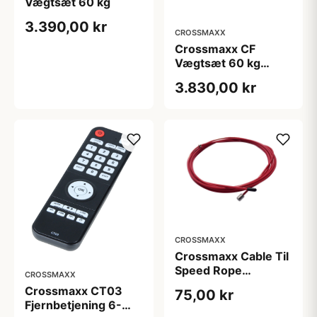
Vægtsæt 60 kg
3.390,00 kr
CROSSMAXX
Crossmaxx CF
Vægtsæt 60 kg
Farvet
3.830,00 kr
CROSSMAXX
Crossmaxx Cable Til
Speed Rope
CROSSMAXX
Sjippetov
Crossmaxx CT03
75,00 kr
Fjernbetjening 6-