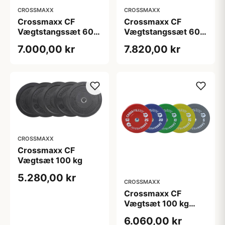
CROSSMAXX
CROSSMAXX
Crossmaxx CF
Crossmaxx CF
Vægtstangssæt 60
Vægtstangssæt 60
kg Farvet + 15 kg
kg Farvet + 20 kg
7.000,00 kr
7.820,00 kr
Stang
Stang
CROSSMAXX
Crossmaxx CF
Vægtsæt 100 kg
5.280,00 kr
CROSSMAXX
Crossmaxx CF
Vægtsæt 100 kg
Farvet
6.060,00 kr