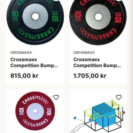
CROSSMAXX
CROSSMAXX
Crossmaxx
Crossmaxx
Competition Bumper
Competition Bumper
Plate 10 kg Black
Plate 25 kg Black
815,00 kr
1.705,00 kr