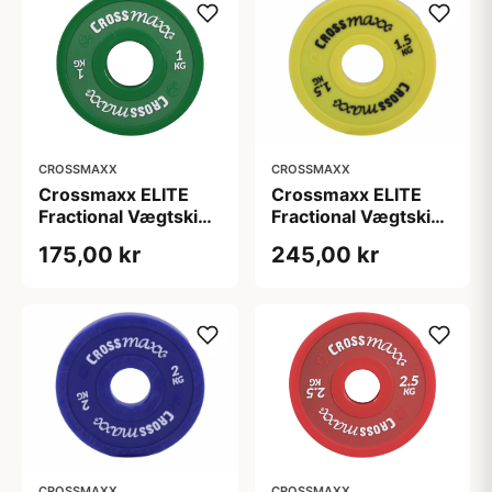
CROSSMAXX
CROSSMAXX
Crossmaxx ELITE
Crossmaxx ELITE
Fractional Vægtskive
Fractional Vægtskive
1,0 kg Green
1,5 kg Yellow
175,00 kr
245,00 kr
CROSSMAXX
CROSSMAXX