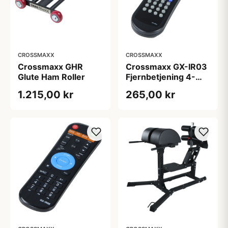
CROSSMAXX
CROSSMAXX
Crossmaxx GHR
Crossmaxx GX-IR03
Glute Ham Roller
Fjernbetjening 4-
digit Timer
1.215,00 kr
265,00 kr