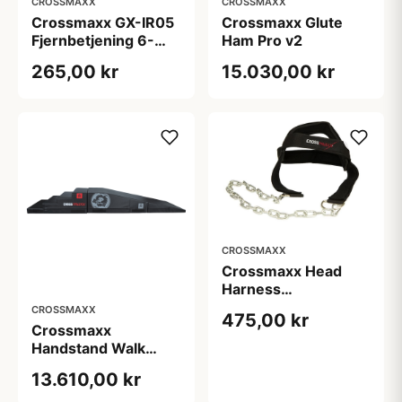
CROSSMAXX
CROSSMAXX
Crossmaxx GX-IR05
Crossmaxx Glute
Fjernbetjening 6-
Ham Pro v2
digit Timer
265,00 kr
15.030,00 kr
CROSSMAXX
Crossmaxx Head
Harness
Nakketræner
CROSSMAXX
475,00 kr
Crossmaxx
Handstand Walk
Ramp
13.610,00 kr