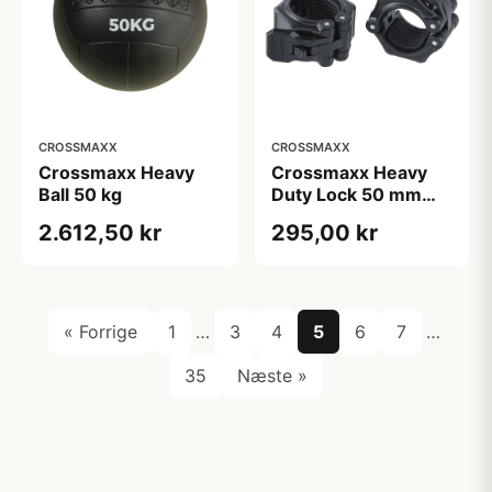
CROSSMAXX
CROSSMAXX
Crossmaxx Heavy
Crossmaxx Heavy
Ball 50 kg
Duty Lock 50 mm
(Sæt)
2.612,50 kr
295,00 kr
« Forrige
1
…
3
4
5
6
7
…
35
Næste »