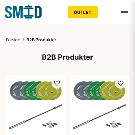
OUTLET
Forside
/
B2B Produkter
B2B Produkter