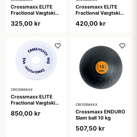
Crossmaxx ELITE
Crossmaxx ELITE
Fractional Vægtskive
Fractional Vægtskive
2 kg Blue
2,5 kg Red
325,00 kr
420,00 kr
CROSSMAXX
Crossmaxx ELITE
Fractional Vægtskive
CROSSMAXX
5 kg White
Crossmaxx ENDURO
850,00 kr
Slam ball 10 kg
507,50 kr