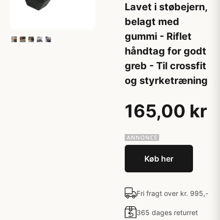
Lavet i støbejern,
belagt med
gummi - Riflet
håndtag for godt
greb - Til crossfit
og styrketræning
165,00 kr
Køb her
Fri fragt over kr. 995,-
365 dages returret