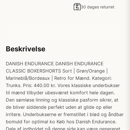
30 dages returret
Beskrivelse
DANISH ENDURANCE DANISH ENDURANCE
CLASSIC BOXERSHORTS Sort | Grøn/Orange |
Marineblå/Bordeaux | Retro for Mænd. Kategori:
Trunks. Pris: 440.00 kr. Vores klassiske underbukser
til mænd tilbyder ubesværet komfort hele dagen.
Den sømløse linning og klassiske pasform sikrer, at
de bliver siddende perfekt uden at glide op eller
irritere. Underbukserne er fremstillet i blød og åndbar
bomuld for optimal ko Køb hos Danish Endurance.
Dele af indholdet på denne side kan være genereret