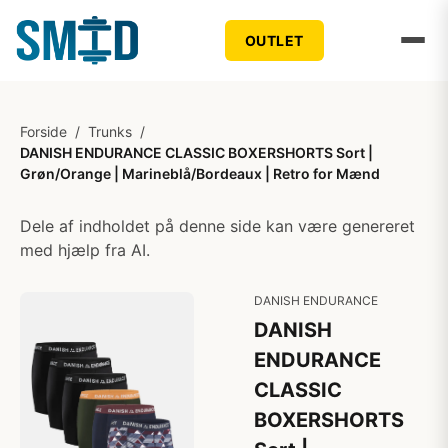
OUTLET
Forside
/
Trunks
/
DANISH ENDURANCE CLASSIC BOXERSHORTS Sort |
Grøn/Orange | Marineblå/Bordeaux | Retro for Mænd
Dele af indholdet på denne side kan være genereret
med hjælp fra AI.
DANISH ENDURANCE
DANISH
ENDURANCE
CLASSIC
BOXERSHORTS