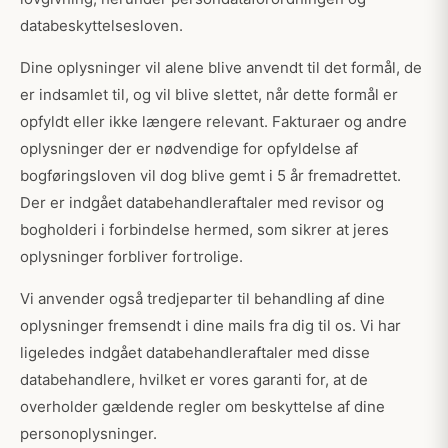
databeskyttelsesloven.
Dine oplysninger vil alene blive anvendt til det formål, de
er indsamlet til, og vil blive slettet, når dette formål er
opfyldt eller ikke længere relevant. Fakturaer og andre
oplysninger der er nødvendige for opfyldelse af
bogføringsloven vil dog blive gemt i 5 år fremadrettet.
Der er indgået databehandleraftaler med revisor og
bogholderi i forbindelse hermed, som sikrer at jeres
oplysninger forbliver fortrolige.
Vi anvender også tredjeparter til behandling af dine
oplysninger fremsendt i dine mails fra dig til os. Vi har
ligeledes indgået databehandleraftaler med disse
databehandlere, hvilket er vores garanti for, at de
overholder gældende regler om beskyttelse af dine
personoplysninger.