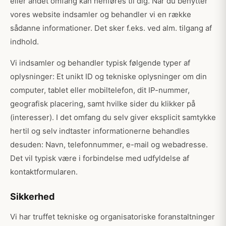
eller andet omfang kan henføres til dig. Når du benytter
vores website indsamler og behandler vi en række
sådanne informationer. Det sker f.eks. ved alm. tilgang af
indhold.
Vi indsamler og behandler typisk følgende typer af
oplysninger: Et unikt ID og tekniske oplysninger om din
computer, tablet eller mobiltelefon, dit IP-nummer,
geografisk placering, samt hvilke sider du klikker på
(interesser). I det omfang du selv giver eksplicit samtykke
hertil og selv indtaster informationerne behandles
desuden: Navn, telefonnummer, e-mail og webadresse.
Det vil typisk være i forbindelse med udfyldelse af
kontaktformularen.
Sikkerhed
Vi har truffet tekniske og organisatoriske foranstaltninger