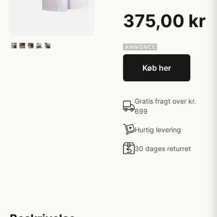
375,00 kr
Køb her
Gratis fragt over kr.
699
Hurtig levering
30 dages returret