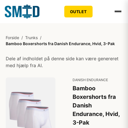
OUTLET
Forside
/
Trunks
/
Bamboo Boxershorts fra Danish Endurance, Hvid, 3-Pak
Dele af indholdet på denne side kan være genereret
med hjælp fra AI.
DANISH ENDURANCE
Bamboo
Boxershorts fra
Danish
Endurance, Hvid,
3-Pak