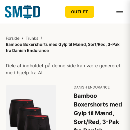
OUTLET
Forside
/
Trunks
/
Bamboo Boxershorts med Gylp til Mænd, Sort/Rød, 3-Pak
fra Danish Endurance
Dele af indholdet på denne side kan være genereret
med hjælp fra AI.
DANISH ENDURANCE
Bamboo
Boxershorts med
Gylp til Mænd,
Sort/Rød, 3-Pak