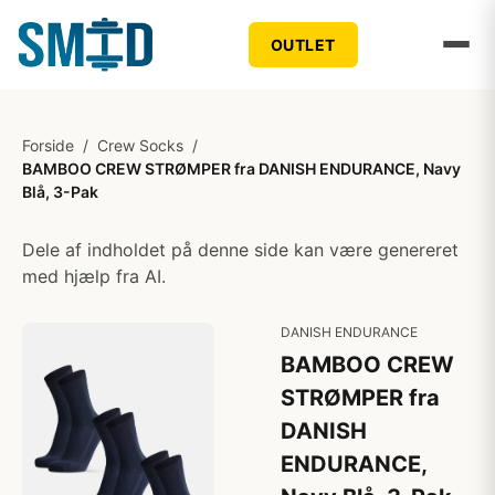
OUTLET
Forside
/
Crew Socks
/
BAMBOO CREW STRØMPER fra DANISH ENDURANCE, Navy
Blå, 3-Pak
Dele af indholdet på denne side kan være genereret
med hjælp fra AI.
DANISH ENDURANCE
BAMBOO CREW
STRØMPER fra
DANISH
ENDURANCE,