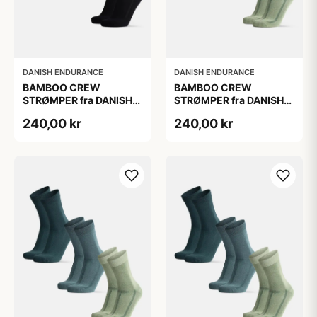
DANISH ENDURANCE
DANISH ENDURANCE
BAMBOO CREW
BAMBOO CREW
STRØMPER fra DANISH
STRØMPER fra DANISH
ENDURANCE, 3-Pak, 48-
ENDURANCE, 3-Pak, 48-
240,00 kr
240,00 kr
51
51