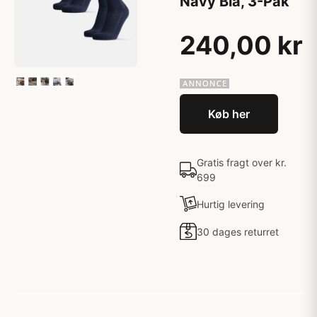
Navy Blå, 3-Pak
240,00 kr
Køb her
Gratis fragt over kr.
699
Hurtig levering
30 dages returret