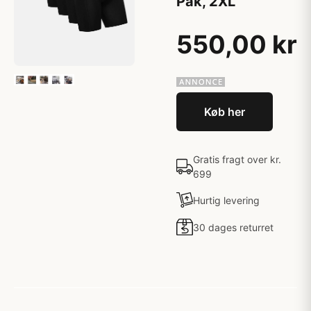
Pak, 2XL
550,00 kr
Køb her
Gratis fragt over kr.
699
Hurtig levering
30 dages returret