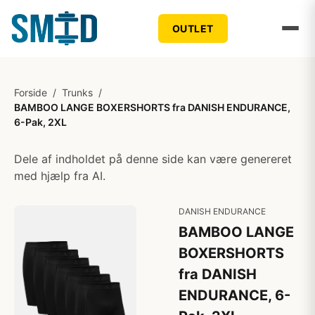
OUTLET
Forside
/
Trunks
/
BAMBOO LANGE BOXERSHORTS fra DANISH ENDURANCE,
6-Pak, 2XL
Dele af indholdet på denne side kan være genereret
med hjælp fra AI.
DANISH ENDURANCE
BAMBOO LANGE
BOXERSHORTS
fra DANISH
ENDURANCE, 6-