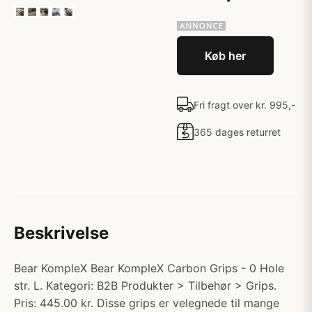
Køb her
Fri fragt over kr. 995,-
365 dages returret
Beskrivelse
Bear KompleX Bear KompleX Carbon Grips - 0 Hole
str. L. Kategori: B2B Produkter > Tilbehør > Grips.
Pris: 445.00 kr. Disse grips er velegnede til mange