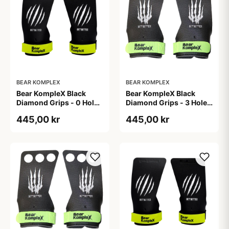
BEAR KOMPLEX
BEAR KOMPLEX
Bear KompleX Black
Bear KompleX Black
Diamond Grips - 0 Hole
Diamond Grips - 3 Hole
str. XL
str. L
445,00 kr
445,00 kr