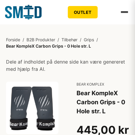
OUTLET
Forside
/
B2B Produkter
/
Tilbehør
/
Grips
/
Bear KompleX Carbon Grips - 0 Hole str. L
Dele af indholdet på denne side kan være genereret
med hjælp fra AI.
BEAR KOMPLEX
Bear KompleX
Carbon Grips - 0
Hole str. L
445,00 kr