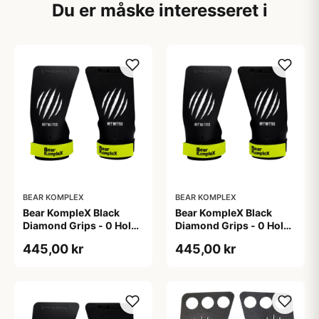
Du er måske interesseret i
BEAR KOMPLEX
BEAR KOMPLEX
Bear KompleX Black
Bear KompleX Black
Diamond Grips - 0 Hole
Diamond Grips - 0 Hole
str. L
str. S
445,00 kr
445,00 kr