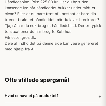
Håndledsbind. Pris: 225.00 kr. Har du hørt den
knasende lyd når håndleddet bukker under midt et
clean? Eller er du bare træt af konstant at høre din
træner brøle ret håndleddet, når du laver bænkpres?
Tja, så har du nok brug et håndledsbind. Der er typisk
to situationer du har brug fo Køb hos
Fitnessengros.dk.
Dele af indholdet på denne side kan være genereret
med hjælp fra AI.
Ofte stillede spørgsmål
Hvad er navnet på produktet?