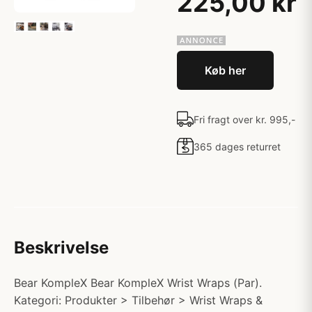
225,00 kr
Køb her
Fri fragt over kr. 995,-
365 dages returret
Beskrivelse
Bear KompleX Bear KompleX Wrist Wraps (Par).
Kategori: Produkter > Tilbehør > Wrist Wraps &