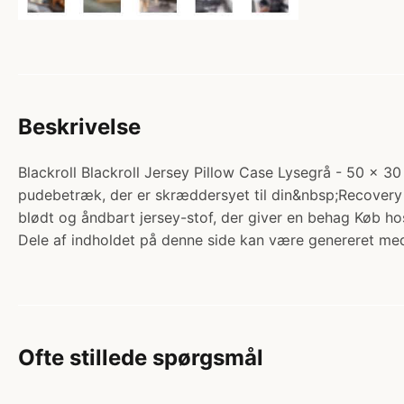
Beskrivelse
Blackroll Blackroll Jersey Pillow Case Lysegrå - 50 x 30
pudebetræk, der er skræddersyet til din&nbsp;Recovery h
blødt og åndbart jersey-stof, der giver en behag Køb ho
Dele af indholdet på denne side kan være genereret med
Ofte stillede spørgsmål