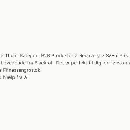
 x 11 cm. Kategori: B2B Produkter > Recovery > Søvn. Pris: 
ovedpude fra Blackroll. Det er perfekt til dig, der ønsker 
s Fitnessengros.dk.
 hjælp fra AI.