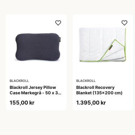
BLACKROLL
BLACKROLL
Blackroll Jersey Pillow
Blackroll Recovery
Case Mørkegrå - 50 x 30
Blanket (135x200 cm)
x 11 cm
155,00 kr
1.395,00 kr