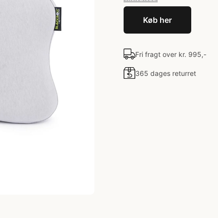
Køb her
Fri fragt over kr. 995,-
365 dages returret