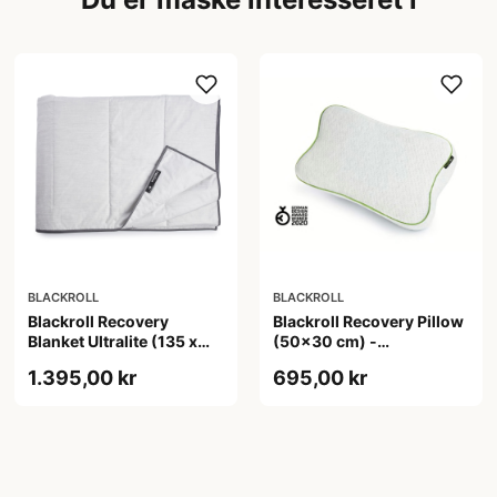
BLACKROLL
BLACKROLL
Blackroll Recovery
Blackroll Recovery Pillow
Blanket Ultralite (135 x
(50x30 cm) -
200 cm) til restitution
ergonomisk
1.395,00 kr
695,00 kr