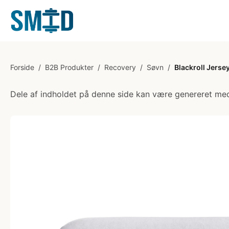
Forside
/
B2B Produkter
/
Recovery
/
Søvn
/
Blackroll Jerse
Dele af indholdet på denne side kan være genereret med