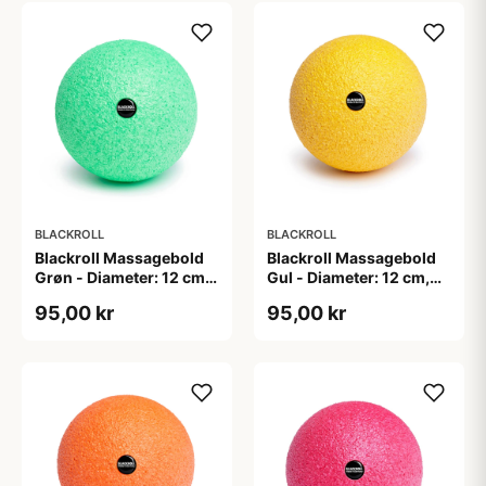
punkter på kroppen
punkter på kroppen
BLACKROLL
BLACKROLL
Blackroll Massagebold
Blackroll Massagebold
Grøn - Diameter: 12 cm,
Gul - Diameter: 12 cm,
55 g
55 g
95,00 kr
95,00 kr