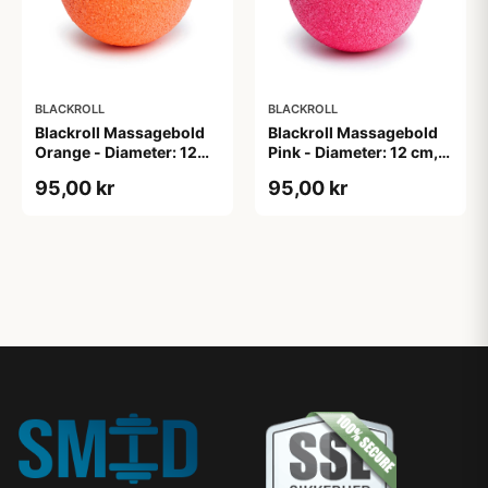
BLACKROLL
BLACKROLL
Blackroll Massagebold
Blackroll Massagebold
Orange - Diameter: 12
Pink - Diameter: 12 cm,
cm, 55 g
55 g
95,00 kr
95,00 kr