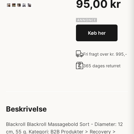
95,00 kr
Køb her
Fri fragt over kr. 995,-
365 dages returret
Beskrivelse
Blackroll Blackroll Massagebold Sort - Diameter: 12
cm, 55 g. Kategori: B2B Produkter > Recovery >