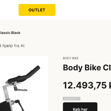
OUTLET
lassic Black
 hjælp fra AI.
BODY BIKE
Body Bike Cl
12.493,75 
Køb her