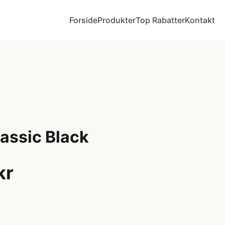
Forside
Produkter
Top Rabatter
Kontakt
assic Black
kr