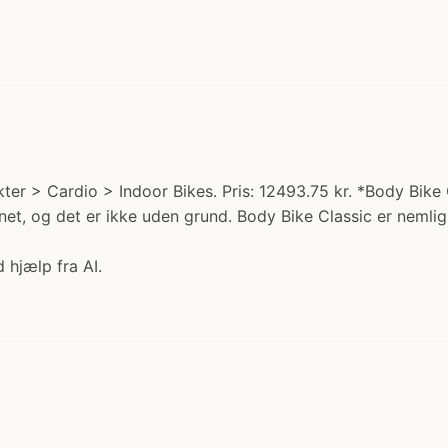
ter > Cardio > Indoor Bikes. Pris: 12493.75 kr. *Body Bike
net, og det er ikke uden grund. Body Bike Classic er nemli
 hjælp fra AI.