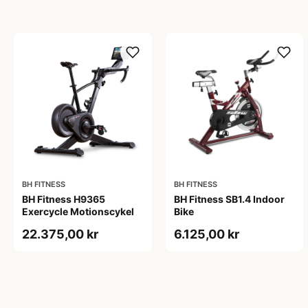
BH FITNESS
BH FITNESS
BH Fitness H9365
BH Fitness SB1.4 Indoor
Exercycle Motionscykel
Bike
22.375,00 kr
6.125,00 kr