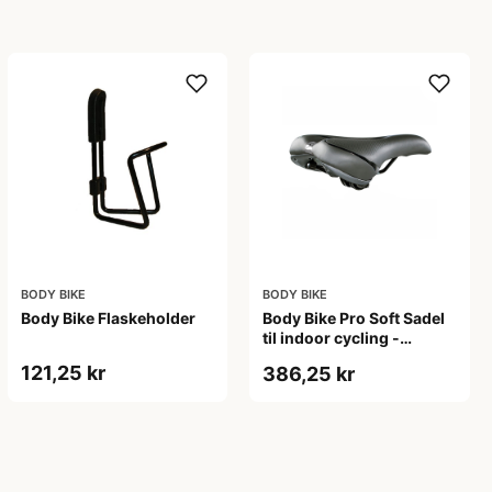
BODY BIKE
BODY BIKE
Body Bike Flaskeholder
Body Bike Pro Soft Sadel
til indoor cycling -
ergonomisk og blød, sort
121,25 kr
386,25 kr