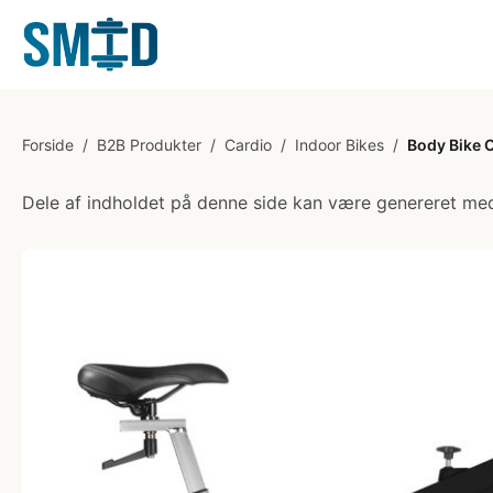
Forside
/
B2B Produkter
/
Cardio
/
Indoor Bikes
/
Body Bike C
Dele af indholdet på denne side kan være genereret med