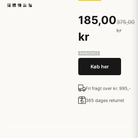
185,00
375,00
kr
kr
Køb her
Fri fragt over kr. 995,-
365 dages returret