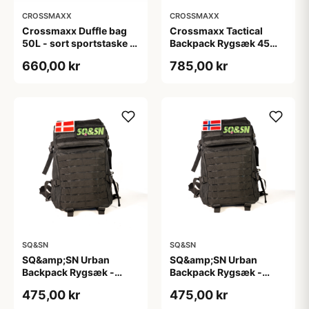
CROSSMAXX
CROSSMAXX
Crossmaxx Duffle bag
Crossmaxx Tactical
50L - sort sportstaske til
Backpack Rygsæk 45
træning, pendling og
Liter
660,00 kr
785,00 kr
rejser
SQ&SN
SQ&SN
SQ&amp;SN Urban
SQ&amp;SN Urban
Backpack Rygsæk -
Backpack Rygsæk -
Danmark
Norge
475,00 kr
475,00 kr