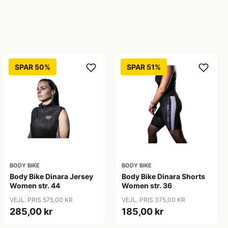
SPAR 50%
SPAR 51%
BODY BIKE
BODY BIKE
Body Bike Dinara Jersey
Body Bike Dinara Shorts
Women str. 44
Women str. 36
VEJL. PRIS 575,00 KR
VEJL. PRIS 375,00 KR
285,00 kr
185,00 kr