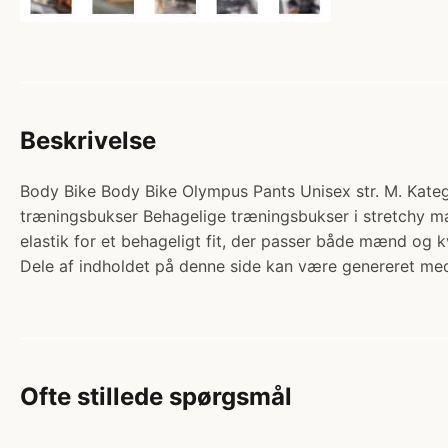
Beskrivelse
Body Bike Body Bike Olympus Pants Unisex str. M. Katego
træningsbukser Behagelige træningsbukser i stretchy mat
elastik for et behageligt fit, der passer både mænd og 
Dele af indholdet på denne side kan være genereret med
Ofte stillede spørgsmål