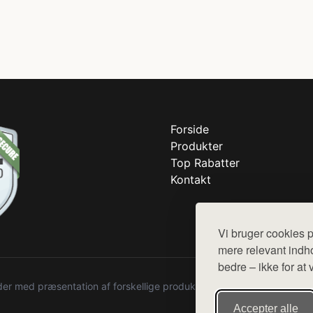
Forside
Produkter
Top Rabatter
Kontakt
Vi bruger cookies p
mere relevant indho
bedre – ikke for at 
r med præsentation af forskellige produkter fra diverse webshops. De
Accepter alle