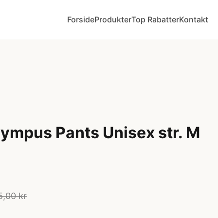
Forside
Produkter
Top Rabatter
Kontakt
lympus Pants Unisex str. M
5,00 kr