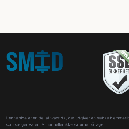
Denne side er en del af want.dk, der udgiver en række hjemmeside
som sælger varen. Vi har heller ikke varerne på lager.