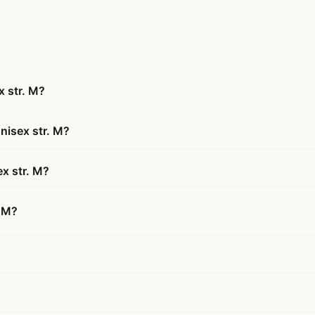
 str. M?
nisex str. M?
x str. M?
. M?