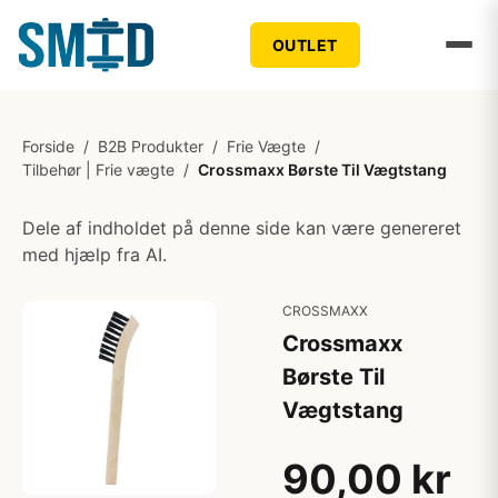
OUTLET
Forside
/
B2B Produkter
/
Frie Vægte
/
Tilbehør | Frie vægte
/
Crossmaxx Børste Til Vægtstang
Dele af indholdet på denne side kan være genereret
med hjælp fra AI.
CROSSMAXX
Crossmaxx
Børste Til
Vægtstang
90,00 kr