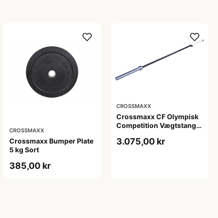
CROSSMAXX
Crossmaxx CF Olympisk
Competition Vægtstang
CROSSMAXX
15 kg
3.075,00 kr
Crossmaxx Bumper Plate
5 kg Sort
385,00 kr