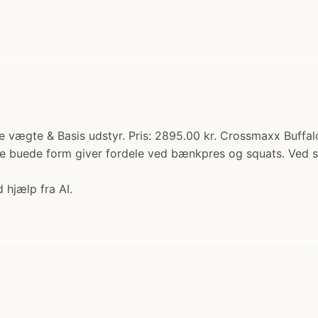
 vægte & Basis udstyr. Pris: 2895.00 kr. Crossmaxx Buffal
e buede form giver fordele ved bænkpres og squats. Ved sq
 hjælp fra AI.