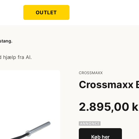
OUTLET
stang.
 hjælp fra AI.
CROSSMAXX
Crossmaxx B
2.895,00 k
Køb her