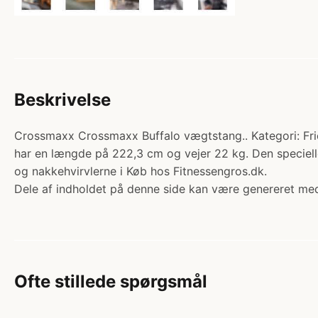
Beskrivelse
Crossmaxx Crossmaxx Buffalo vægtstang.. Kategori: Frie
har en længde på 222,3 cm og vejer 22 kg. Den speciell
og nakkehvirvlerne i Køb hos Fitnessengros.dk.
Dele af indholdet på denne side kan være genereret med
Ofte stillede spørgsmål