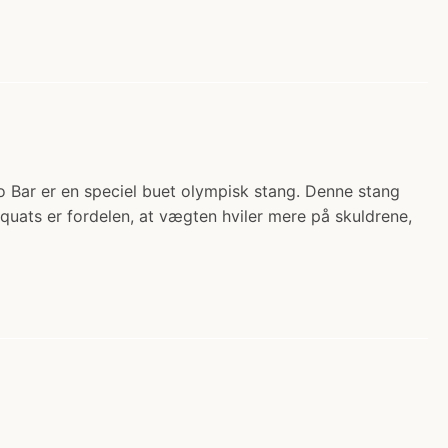
o Bar er en speciel buet olympisk stang. Denne stang
uats er fordelen, at vægten hviler mere på skuldrene,