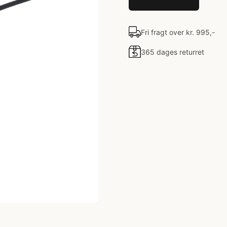
Fri fragt over kr. 995,-
365 dages returret