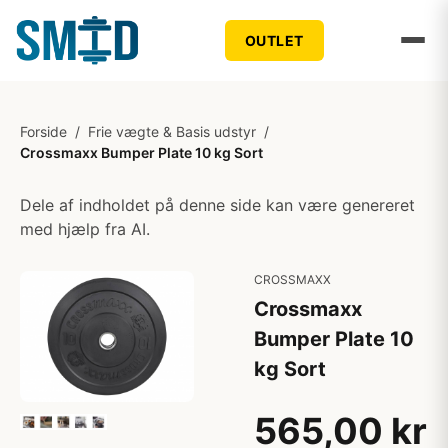
OUTLET
Forside
/
Frie vægte & Basis udstyr
/
Crossmaxx Bumper Plate 10 kg Sort
Dele af indholdet på denne side kan være genereret
med hjælp fra AI.
CROSSMAXX
Crossmaxx
Bumper Plate 10
kg Sort
565,00 kr