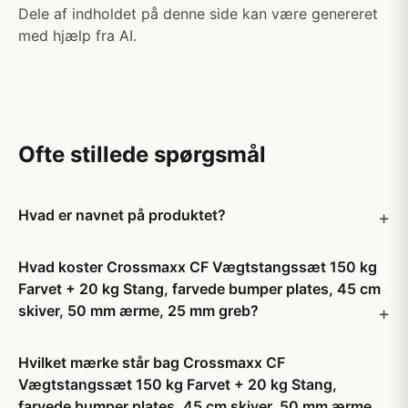
Dele af indholdet på denne side kan være genereret
med hjælp fra AI.
Ofte stillede spørgsmål
Hvad er navnet på produktet?
Hvad koster Crossmaxx CF Vægtstangssæt 150 kg
Farvet + 20 kg Stang, farvede bumper plates, 45 cm
skiver, 50 mm ærme, 25 mm greb?
Hvilket mærke står bag Crossmaxx CF
Vægtstangssæt 150 kg Farvet + 20 kg Stang,
farvede bumper plates, 45 cm skiver, 50 mm ærme,