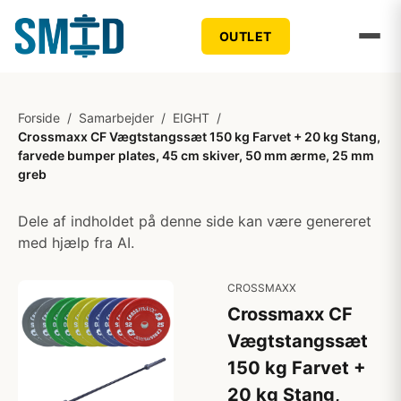
OUTLET
Forside
/
Samarbejder
/
EIGHT
/
Crossmaxx CF Vægtstangssæt 150 kg Farvet + 20 kg Stang,
farvede bumper plates, 45 cm skiver, 50 mm ærme, 25 mm
greb
Dele af indholdet på denne side kan være genereret
med hjælp fra AI.
CROSSMAXX
Crossmaxx CF
Vægtstangssæt
150 kg Farvet +
20 kg Stang,