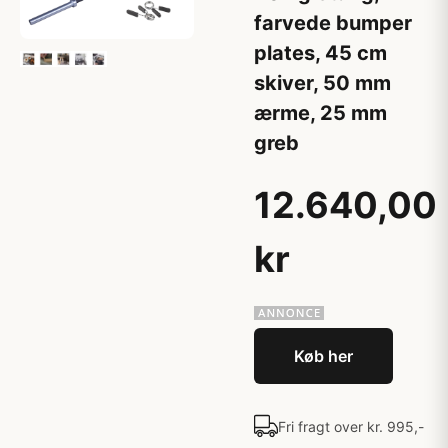
farvede bumper
plates, 45 cm
skiver, 50 mm
ærme, 25 mm
greb
12.640,00
kr
Køb her
Fri fragt over kr. 995,-