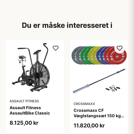
Du er måske interesseret i
ASSAULT FITNESS
CROSSMAXX
Assault Fitness
Crossmaxx CF
AssaultBike Classic
Vægtstangssæt 150 kg
Farvet + 15 kg Stang
8.125,00 kr
11.820,00 kr