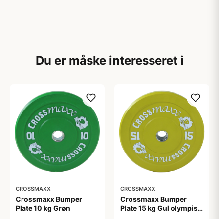
Du er måske interesseret i
CROSSMAXX
CROSSMAXX
Crossmaxx Bumper
Crossmaxx Bumper
Plate 10 kg Grøn
Plate 15 kg Gul olympisk
vægtskive 50 mm 45 cm