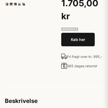
1.705,00
kr
Køb her
Fri fragt over kr. 995,-
365 dages returret
Beskrivelse