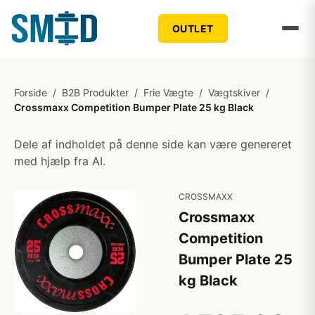
OUTLET
Forside
/
B2B Produkter
/
Frie Vægte
/
Vægtskiver
/
Crossmaxx Competition Bumper Plate 25 kg Black
Dele af indholdet på denne side kan være genereret
med hjælp fra AI.
CROSSMAXX
Crossmaxx
Competition
Bumper Plate 25
kg Black