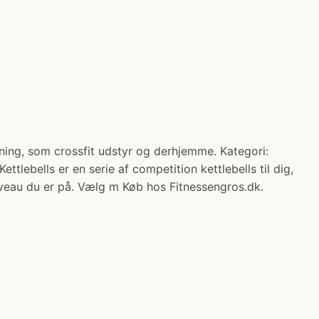
æning, som crossfit udstyr og derhjemme. Kategori:
lebells er en serie af competition kettlebells til dig,
 niveau du er på. Vælg m Køb hos Fitnessengros.dk.