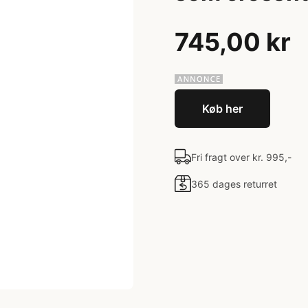
745,00 kr
Køb her
Fri fragt over kr. 995,-
365 dages returret