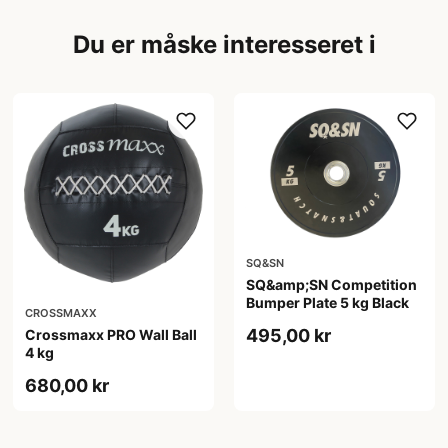
Du er måske interesseret i
SQ&SN
SQ&amp;SN Competition
Bumper Plate 5 kg Black
CROSSMAXX
495,00 kr
Crossmaxx PRO Wall Ball
4 kg
680,00 kr