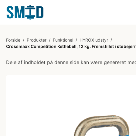
Forside
/
Produkter
/
Funktionel
/
HYROX udstyr
/
Crossmaxx Competition Kettlebell, 12 kg. Fremstillet i støbejer
Dele af indholdet på denne side kan være genereret med