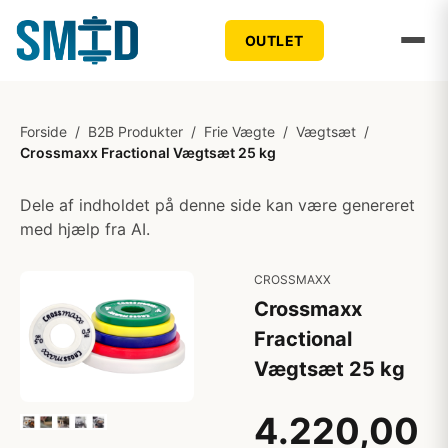
OUTLET
Forside
/
B2B Produkter
/
Frie Vægte
/
Vægtsæt
/
Crossmaxx Fractional Vægtsæt 25 kg
Dele af indholdet på denne side kan være genereret
med hjælp fra AI.
CROSSMAXX
Crossmaxx
Fractional
Vægtsæt 25 kg
4.220,00