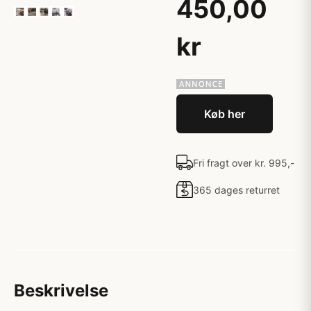
450,00
kr
Køb her
Fri fragt over kr. 995,-
365 dages returret
Beskrivelse