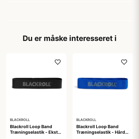
Du er måske interesseret i
BLACKROLL
BLACKROLL
Blackroll Loop Band
Blackroll Loop Band
Træningselastik - Ekstra
Træningselastik - Hård
hård modstand (L: 30
modstand (L: 30 cm).