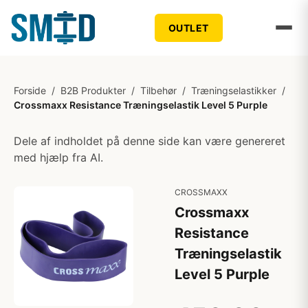
OUTLET
Forside
/
B2B Produkter
/
Tilbehør
/
Træningselastikker
/
Crossmaxx Resistance Træningselastik Level 5 Purple
Dele af indholdet på denne side kan være genereret
med hjælp fra AI.
CROSSMAXX
Crossmaxx
Resistance
Træningselastik
Level 5 Purple