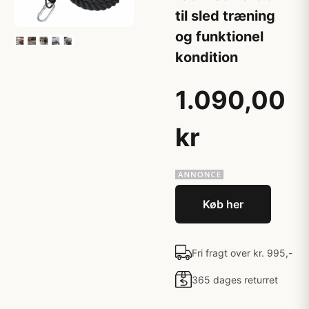
til sled træning
og funktionel
kondition
1.090,00
kr
Køb her
Fri fragt over kr. 995,-
365 dages returret