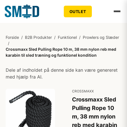
OUTLET
Forside
/
B2B Produkter
/
Funktionel
/
Prowlers og Slæder
/
Crossmaxx Sled Pulling Rope 10 m, 38 mm nylon reb med
karabin til sled træning og funktionel kondition
Dele af indholdet på denne side kan være genereret
med hjælp fra AI.
CROSSMAXX
Crossmaxx Sled
Pulling Rope 10
m, 38 mm nylon
reb med karabin