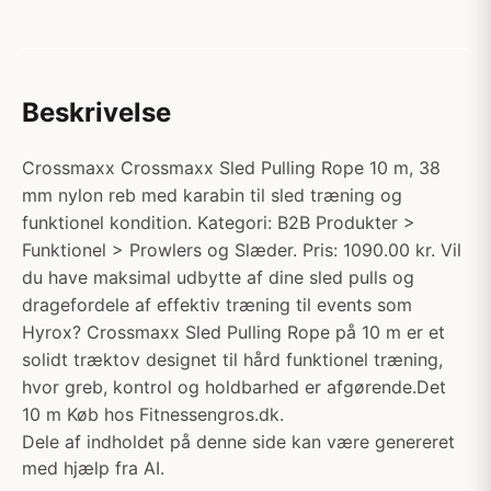
Beskrivelse
Crossmaxx Crossmaxx Sled Pulling Rope 10 m, 38
mm nylon reb med karabin til sled træning og
funktionel kondition. Kategori: B2B Produkter >
Funktionel > Prowlers og Slæder. Pris: 1090.00 kr. Vil
du have maksimal udbytte af dine sled pulls og
dragefordele af effektiv træning til events som
Hyrox? Crossmaxx Sled Pulling Rope på 10 m er et
solidt træktov designet til hård funktionel træning,
hvor greb, kontrol og holdbarhed er afgørende.Det
10 m Køb hos Fitnessengros.dk.
Dele af indholdet på denne side kan være genereret
med hjælp fra AI.