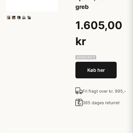
greb
1.605,00
kr
Køb her
Fri fragt over kr. 995,-
365 dages returret