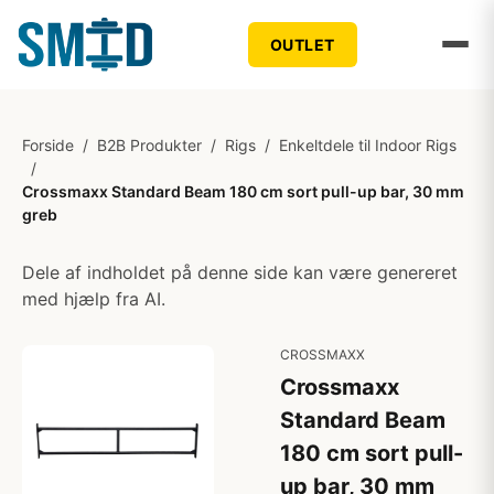
OUTLET
Forside
/
B2B Produkter
/
Rigs
/
Enkeltdele til Indoor Rigs
/
Crossmaxx Standard Beam 180 cm sort pull-up bar, 30 mm
greb
Dele af indholdet på denne side kan være genereret
med hjælp fra AI.
CROSSMAXX
Crossmaxx
Standard Beam
180 cm sort pull-
up bar, 30 mm