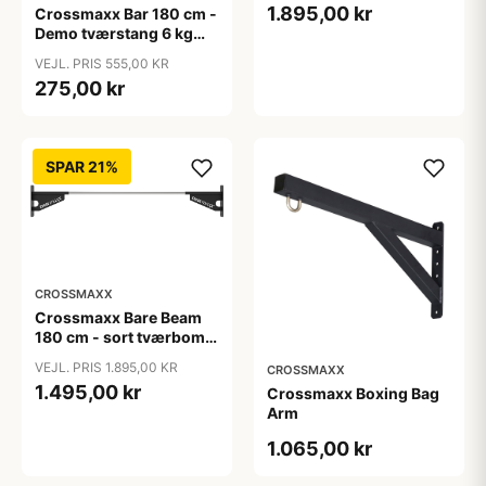
1.895,00 kr
Crossmaxx Bar 180 cm -
Demo tværstang 6 kg
med 38 mm greb til rig
VEJL. PRIS 555,00 KR
275,00 kr
SPAR 21%
CROSSMAXX
Crossmaxx Bare Beam
180 cm - sort tværbom
til racks og rigs
VEJL. PRIS 1.895,00 KR
CROSSMAXX
1.495,00 kr
Crossmaxx Boxing Bag
Arm
1.065,00 kr