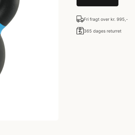
Fri fragt over kr. 995,-
365 dages returret