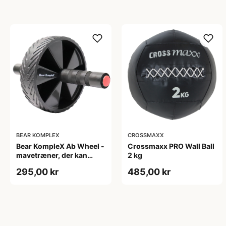
BEAR KOMPLEX
CROSSMAXX
Bear KompleX Ab Wheel -
Crossmaxx PRO Wall Ball
mavetræner, der kan
2 kg
bruges overalt.
295,00 kr
485,00 kr