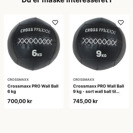
CROSSMAXX
CROSSMAXX
Crossmaxx PRO Wall Ball
Crossmaxx PRO Wall Ball
6 kg
9 kg - sort wall ball til
funktionel træning
700,00 kr
745,00 kr