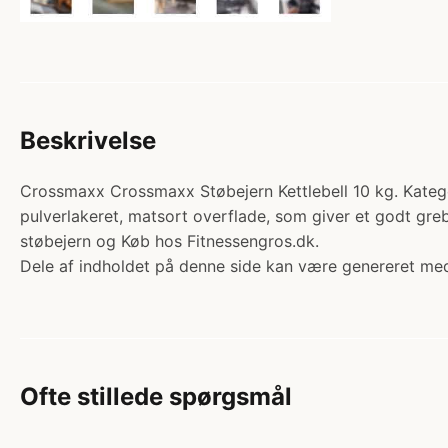
Beskrivelse
Crossmaxx Crossmaxx Støbejern Kettlebell 10 kg. Kategori
pulverlakeret, matsort overflade, som giver et godt greb
støbejern og Køb hos Fitnessengros.dk.
Dele af indholdet på denne side kan være genereret med
Ofte stillede spørgsmål