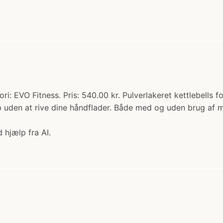
: EVO Fitness. Pris: 540.00 kr. Pulverlakeret kettlebells 
 uden at rive dine håndflader. Både med og uden brug af mag
 hjælp fra AI.