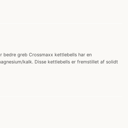
for bedre greb Crossmaxx kettlebells har en
nesium/kalk. Disse kettlebells er fremstillet af solidt