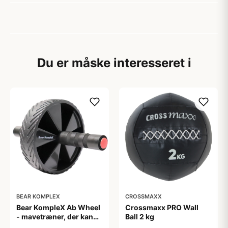
Du er måske interesseret i
BEAR KOMPLEX
CROSSMAXX
Bear KompleX Ab Wheel
Crossmaxx PRO Wall
- mavetræner, der kan
Ball 2 kg
bruges overalt.