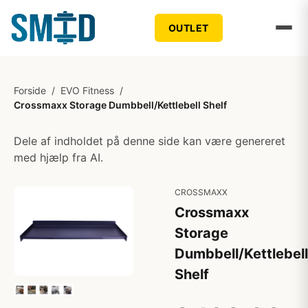
OUTLET
Forside
/
EVO Fitness
/
Crossmaxx Storage Dumbbell/Kettlebell Shelf
Dele af indholdet på denne side kan være genereret
med hjælp fra AI.
CROSSMAXX
Crossmaxx
Storage
Dumbbell/Kettlebell
Shelf