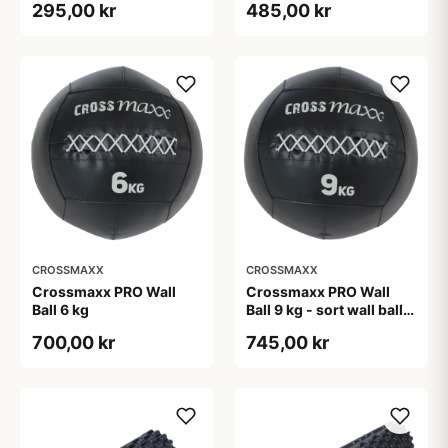
295,00 kr
485,00 kr
CROSSMAXX
CROSSMAXX
Crossmaxx PRO Wall
Crossmaxx PRO Wall
Ball 6 kg
Ball 9 kg - sort wall ball
til funktionel træning
700,00 kr
745,00 kr