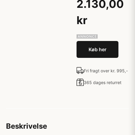
2.130,00
kr
Køb her
Fri fragt over kr. 995,-
365 dages returret
Beskrivelse