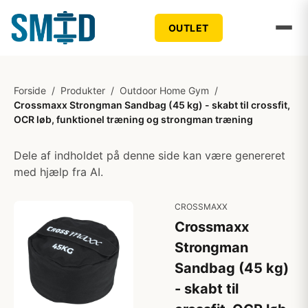
OUTLET
Forside
/
Produkter
/
Outdoor Home Gym
/
Crossmaxx Strongman Sandbag (45 kg) - skabt til crossfit,
OCR løb, funktionel træning og strongman træning
Dele af indholdet på denne side kan være genereret
med hjælp fra AI.
CROSSMAXX
Crossmaxx
Strongman
Sandbag (45 kg)
- skabt til