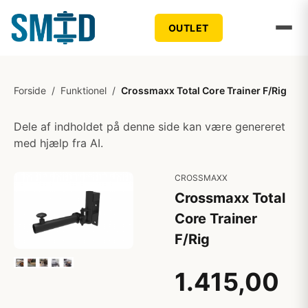
OUTLET
Forside
/
Funktionel
/
Crossmaxx Total Core Trainer F/Rig
Dele af indholdet på denne side kan være genereret
med hjælp fra AI.
CROSSMAXX
Crossmaxx Total
Core Trainer
F/Rig
1.415,00