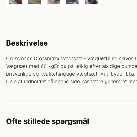
Beskrivelse
Crossmaxx Crossmaxx vægtsæt - vægtløftning skiver. 60
Vægtsæt med 60 kgEr du på udkig efter alsidige bumper 
prisvenlige og kvalitetsrigtige vægtsæt. Vi tilbyder bl.a
Dele af indholdet på denne side kan være genereret med
Ofte stillede spørgsmål