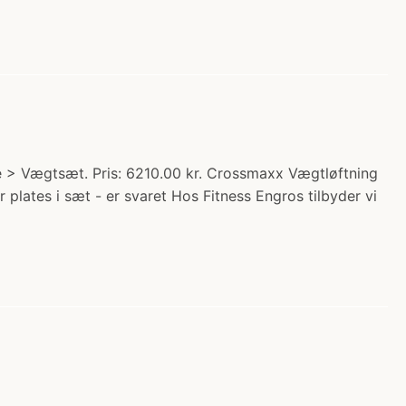
e > Vægtsæt. Pris: 6210.00 kr. Crossmaxx Vægtløftning
lates i sæt - er svaret Hos Fitness Engros tilbyder vi