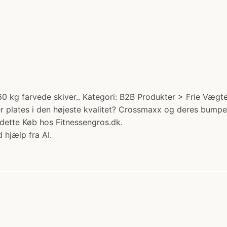
 kg farvede skiver.. Kategori: B2B Produkter > Frie Vægt
plates i den højeste kvalitet? Crossmaxx og deres bumper p
. dette Køb hos Fitnessengros.dk.
 hjælp fra AI.