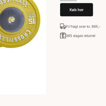
Køb her
Fri fragt over kr. 995,-
365 dages returret