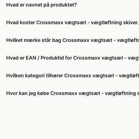
Hvad er navnet på produktet?
Hvad koster Crossmaxx vægtsæt - vægtløftning skiver. 
Hvilket mærke står bag Crossmaxx vægtsæt - vægtløftni
Hvad er EAN / Produktid for Crossmaxx vægtsæt - vægtlø
Hvilken kategori tilhører Crossmaxx vægtsæt - vægtløftn
Hvor kan jeg købe Crossmaxx vægtsæt - vægtløftning sk