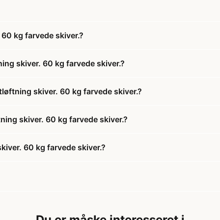
60 kg farvede skiver.?
ng skiver. 60 kg farvede skiver.?
ftning skiver. 60 kg farvede skiver.?
ing skiver. 60 kg farvede skiver.?
iver. 60 kg farvede skiver.?
Du er måske interesseret i