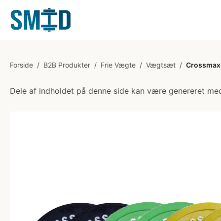
Forside
/
B2B Produkter
/
Frie Vægte
/
Vægtsæt
/
Crossmaxx 
Dele af indholdet på denne side kan være genereret med