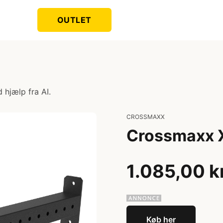
OUTLET
 hjælp fra AI.
CROSSMAXX
Crossmaxx X
1.085,00 k
Køb her