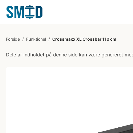
Forside
/
Funktionel
/
Crossmaxx XL Crossbar 110 cm
Dele af indholdet på denne side kan være genereret med