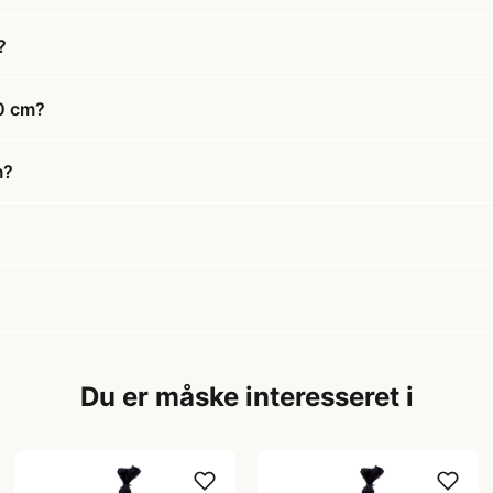
?
0 cm?
m?
Du er måske interesseret i