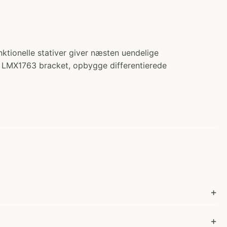
tionelle stativer giver næsten uendelige
n LMX1763 bracket, opbygge differentierede