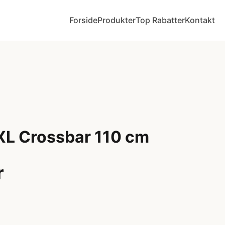
Forside
Produkter
Top Rabatter
Kontakt
L Crossbar 110 cm
r