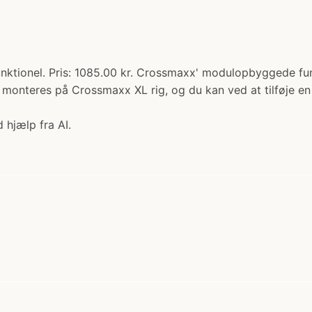
ktionel. Pris: 1085.00 kr. Crossmaxx' modulopbyggede funk
monteres på Crossmaxx XL rig, og du kan ved at tilføje e
 hjælp fra AI.