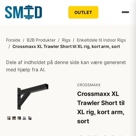
OUTLET
Forside
/
B2B Produkter
/
Rigs
/
Enkeltdele til Indoor Rigs
/
Crossmaxx XL Trawler Short til XL rig, kort arm, sort
Dele af indholdet på denne side kan være genereret
med hjælp fra AI.
CROSSMAXX
Crossmaxx XL
Trawler Short til
XL rig, kort arm,
sort