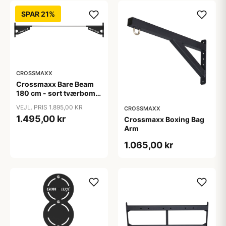
SPAR 21%
CROSSMAXX
Crossmaxx Bare Beam
180 cm - sort tværbom
til racks og rigs
VEJL. PRIS 1.895,00 KR
CROSSMAXX
1.495,00 kr
Crossmaxx Boxing Bag
Arm
1.065,00 kr