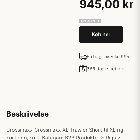
945,00 kr
Køb her
Fri fragt over kr. 995,-
365 dages returret
Beskrivelse
Crossmaxx Crossmaxx XL Trawler Short til XL rig,
kort arm, sort. Kategori: B2B Produkter > Rigs >