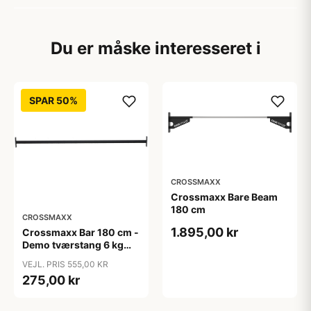
Du er måske interesseret i
SPAR 50%
CROSSMAXX
Crossmaxx Bare Beam
180 cm
CROSSMAXX
1.895,00 kr
Crossmaxx Bar 180 cm -
Demo tværstang 6 kg
med 38 mm greb til rig
VEJL. PRIS 555,00 KR
275,00 kr