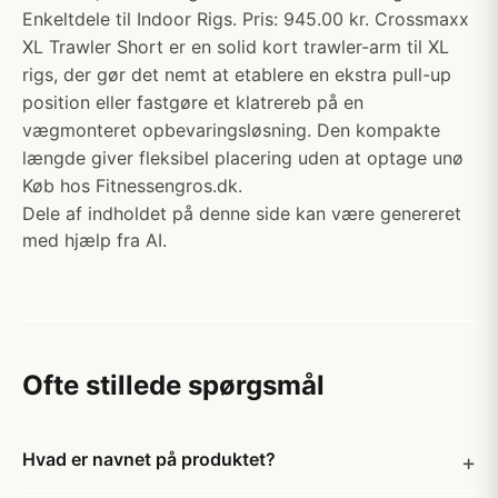
Enkeltdele til Indoor Rigs. Pris: 945.00 kr. Crossmaxx
XL Trawler Short er en solid kort trawler-arm til XL
rigs, der gør det nemt at etablere en ekstra pull-up
position eller fastgøre et klatrereb på en
vægmonteret opbevaringsløsning. Den kompakte
længde giver fleksibel placering uden at optage unø
Køb hos Fitnessengros.dk.
Dele af indholdet på denne side kan være genereret
med hjælp fra AI.
Ofte stillede spørgsmål
Hvad er navnet på produktet?