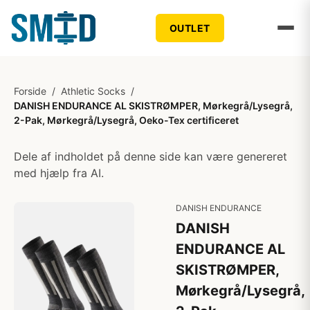
OUTLET
Forside
/
Athletic Socks
/
DANISH ENDURANCE AL SKISTRØMPER, Mørkegrå/Lysegrå,
2-Pak, Mørkegrå/Lysegrå, Oeko-Tex certificeret
Dele af indholdet på denne side kan være genereret
med hjælp fra AI.
DANISH ENDURANCE
DANISH
ENDURANCE AL
SKISTRØMPER,
Mørkegrå/Lysegrå,