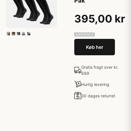
Pak
395,00 kr
Køb her
Gratis fragt over kr.
699
Hurtig levering
30 dages returret