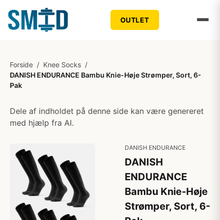
OUTLET
Forside
/
Knee Socks
/
DANISH ENDURANCE Bambu Knie-Høje Strømper, Sort, 6-
Pak
Dele af indholdet på denne side kan være genereret
med hjælp fra AI.
DANISH ENDURANCE
DANISH
ENDURANCE
Bambu Knie-Høje
Strømper, Sort, 6-