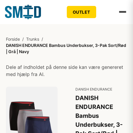
OUTLET
Forside
/
Trunks
/
DANISH ENDURANCE Bambus Underbukser, 3-Pak Sort/Rød
| Grå | Navy
Dele af indholdet på denne side kan være genereret
med hjælp fra AI.
DANISH ENDURANCE
DANISH
ENDURANCE
Bambus
Underbukser, 3-