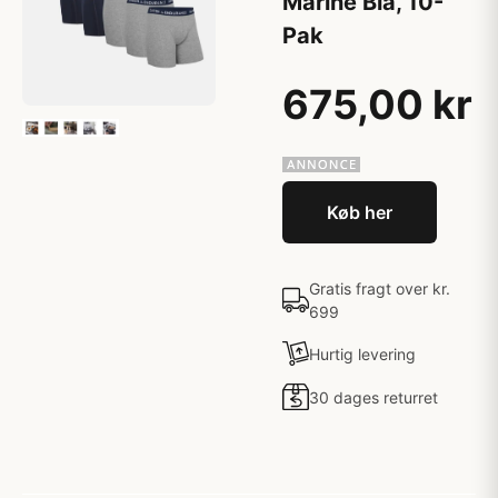
Marine Blå, 10-
Pak
675,00 kr
Køb her
Gratis fragt over kr.
699
Hurtig levering
30 dages returret