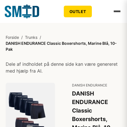
OUTLET
Forside
/
Trunks
/
DANISH ENDURANCE Classic Boxershorts, Marine Blå, 10-
Pak
Dele af indholdet på denne side kan være genereret
med hjælp fra AI.
DANISH ENDURANCE
DANISH
ENDURANCE
Classic
Boxershorts,