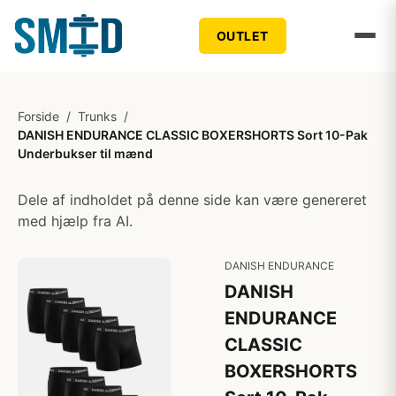
OUTLET
Forside
/
Trunks
/
DANISH ENDURANCE CLASSIC BOXERSHORTS Sort 10-Pak
Underbukser til mænd
Dele af indholdet på denne side kan være genereret
med hjælp fra AI.
DANISH ENDURANCE
DANISH
ENDURANCE
CLASSIC
BOXERSHORTS