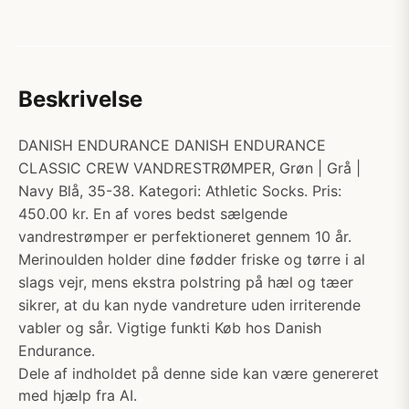
Beskrivelse
DANISH ENDURANCE DANISH ENDURANCE
CLASSIC CREW VANDRESTRØMPER, Grøn | Grå |
Navy Blå, 35-38. Kategori: Athletic Socks. Pris:
450.00 kr. En af vores bedst sælgende
vandrestrømper er perfektioneret gennem 10 år.
Merinoulden holder dine fødder friske og tørre i al
slags vejr, mens ekstra polstring på hæl og tæer
sikrer, at du kan nyde vandreture uden irriterende
vabler og sår. Vigtige funkti Køb hos Danish
Endurance.
Dele af indholdet på denne side kan være genereret
med hjælp fra AI.