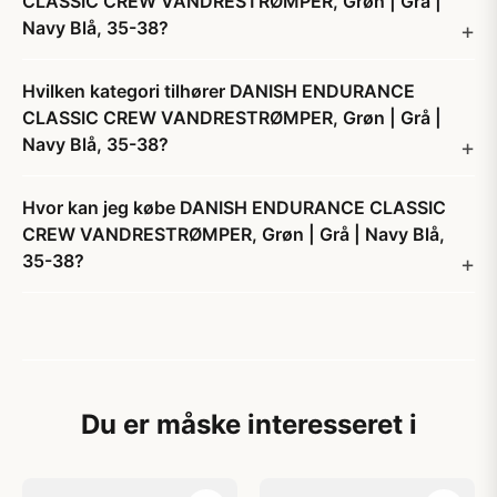
CLASSIC CREW VANDRESTRØMPER, Grøn | Grå |
Navy Blå, 35-38?
Hvilken kategori tilhører DANISH ENDURANCE
CLASSIC CREW VANDRESTRØMPER, Grøn | Grå |
Navy Blå, 35-38?
Hvor kan jeg købe DANISH ENDURANCE CLASSIC
CREW VANDRESTRØMPER, Grøn | Grå | Navy Blå,
35-38?
Du er måske interesseret i