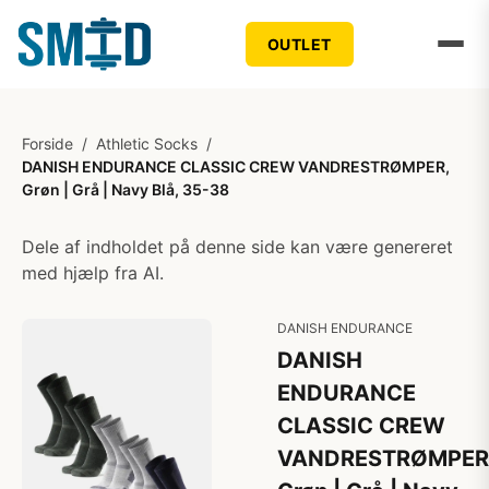
OUTLET
Forside
/
Athletic Socks
/
DANISH ENDURANCE CLASSIC CREW VANDRESTRØMPER,
Grøn | Grå | Navy Blå, 35-38
Dele af indholdet på denne side kan være genereret
med hjælp fra AI.
DANISH ENDURANCE
DANISH
ENDURANCE
CLASSIC CREW
VANDRESTRØMPER