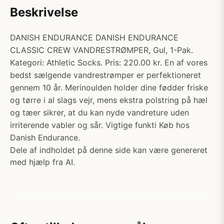
Beskrivelse
DANISH ENDURANCE DANISH ENDURANCE
CLASSIC CREW VANDRESTRØMPER, Gul, 1-Pak.
Kategori: Athletic Socks. Pris: 220.00 kr. En af vores
bedst sælgende vandrestrømper er perfektioneret
gennem 10 år. Merinoulden holder dine fødder friske
og tørre i al slags vejr, mens ekstra polstring på hæl
og tæer sikrer, at du kan nyde vandreture uden
irriterende vabler og sår. Vigtige funkti Køb hos
Danish Endurance.
Dele af indholdet på denne side kan være genereret
med hjælp fra AI.