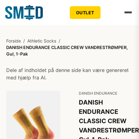
OUTLET
Forside
/
Athletic Socks
/
DANISH ENDURANCE CLASSIC CREW VANDRESTRØMPER,
Gul, 1-Pak
Dele af indholdet på denne side kan være genereret
med hjælp fra AI.
DANISH ENDURANCE
DANISH
ENDURANCE
CLASSIC CREW
VANDRESTRØMPER