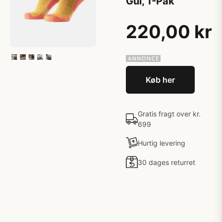
Gul, 1-Pak
220,00 kr
Køb her
Gratis fragt over kr.
699
Hurtig levering
30 dages returret