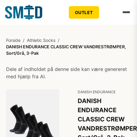
OUTLET
Forside
/
Athletic Socks
/
DANISH ENDURANCE CLASSIC CREW VANDRESTRØMPER,
Sort/Grå, 3-Pak
Dele af indholdet på denne side kan være genereret
med hjælp fra AI.
DANISH ENDURANCE
DANISH
ENDURANCE
CLASSIC CREW
VANDRESTRØMPER