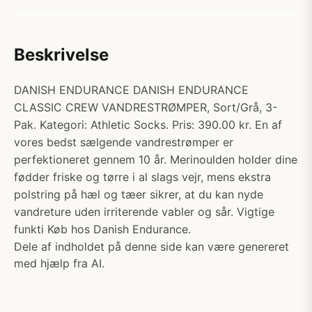
Beskrivelse
DANISH ENDURANCE DANISH ENDURANCE
CLASSIC CREW VANDRESTRØMPER, Sort/Grå, 3-
Pak. Kategori: Athletic Socks. Pris: 390.00 kr. En af
vores bedst sælgende vandrestrømper er
perfektioneret gennem 10 år. Merinoulden holder dine
fødder friske og tørre i al slags vejr, mens ekstra
polstring på hæl og tæer sikrer, at du kan nyde
vandreture uden irriterende vabler og sår. Vigtige
funkti Køb hos Danish Endurance.
Dele af indholdet på denne side kan være genereret
med hjælp fra AI.