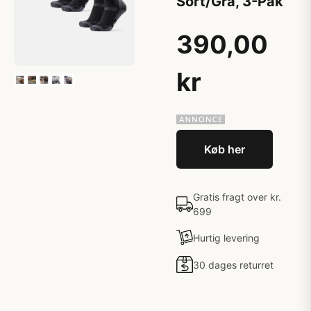
Sort/Grå, 3-Pak
390,00
kr
Køb her
Gratis fragt over kr.
699
Hurtig levering
30 dages returret