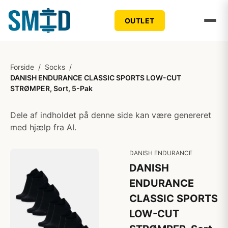
OUTLET
Forside
/
Socks
/
DANISH ENDURANCE CLASSIC SPORTS LOW-CUT
STRØMPER, Sort, 5-Pak
Dele af indholdet på denne side kan være genereret
med hjælp fra AI.
DANISH ENDURANCE
DANISH
ENDURANCE
CLASSIC SPORTS
LOW-CUT