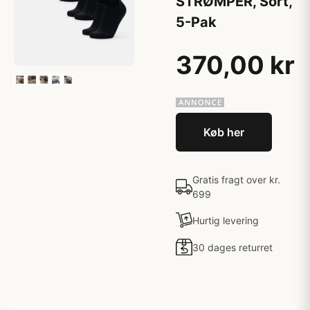
STRØMPER, Sort,
5-Pak
370,00 kr
Køb her
Gratis fragt over kr.
699
Hurtig levering
30 dages returret