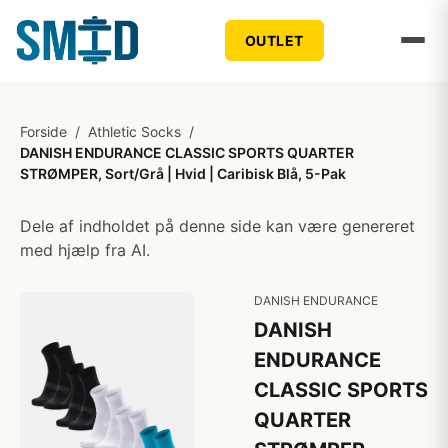
OUTLET
Forside
/
Athletic Socks
/
DANISH ENDURANCE CLASSIC SPORTS QUARTER
STRØMPER, Sort/Grå | Hvid | Caribisk Blå, 5-Pak
Dele af indholdet på denne side kan være genereret
med hjælp fra AI.
DANISH ENDURANCE
DANISH
ENDURANCE
CLASSIC SPORTS
QUARTER