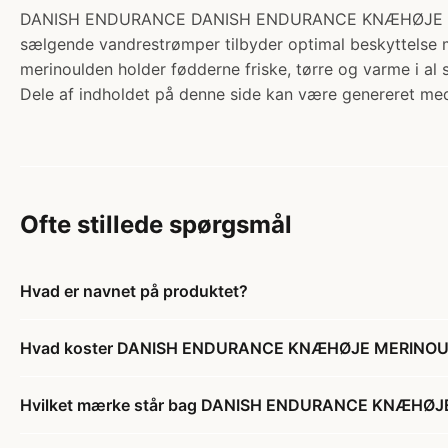
DANISH ENDURANCE DANISH ENDURANCE KNÆHØJE MERINO
sælgende vandrestrømper tilbyder optimal beskyttelse m
merinoulden holder fødderne friske, tørre og varme i al
Dele af indholdet på denne side kan være genereret med
Ofte stillede spørgsmål
Hvad er navnet på produktet?
Hvad koster DANISH ENDURANCE KNÆHØJE MERINOUL
Hvilket mærke står bag DANISH ENDURANCE KNÆHØJ