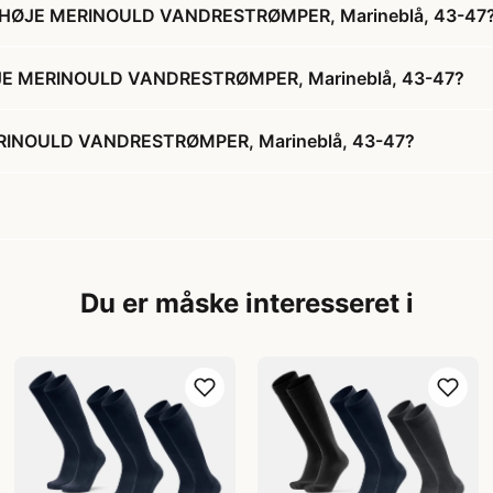
NÆHØJE MERINOULD VANDRESTRØMPER, Marineblå, 43-47
ØJE MERINOULD VANDRESTRØMPER, Marineblå, 43-47?
RINOULD VANDRESTRØMPER, Marineblå, 43-47?
Du er måske interesseret i