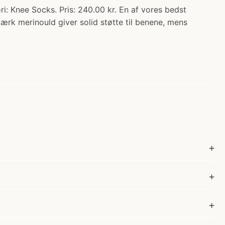
e Socks. Pris: 240.00 kr. En af vores bedst
rk merinould giver solid støtte til benene, mens