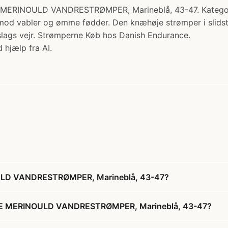
ULD VANDRESTRØMPER, Marineblå, 43-47. Kategori: Kne
od vabler og ømme fødder. Den knæhøje strømper i slidstæ
 slags vejr. Strømperne Køb hos Danish Endurance.
 hjælp fra AI.
D VANDRESTRØMPER, Marineblå, 43-47?
E MERINOULD VANDRESTRØMPER, Marineblå, 43-47?