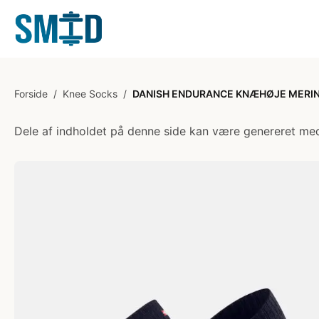
Forside
/
Knee Socks
/
DANISH ENDURANCE KNÆHØJE MERINO
Dele af indholdet på denne side kan være genereret med