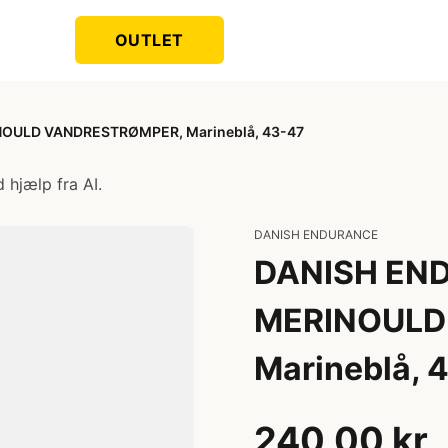
OUTLET
ULD VANDRESTRØMPER, Marineblå, 43-47
 hjælp fra AI.
DANISH ENDURANCE
DANISH EN
MERINOULD
Marineblå, 
240,00 kr