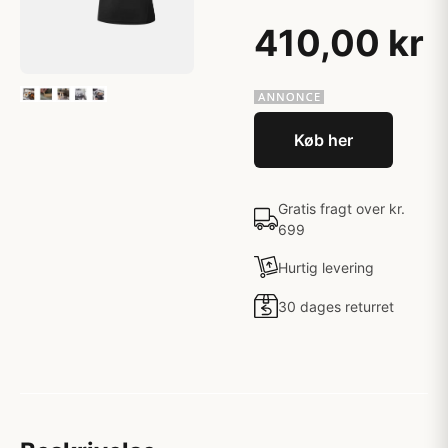
410,00 kr
Køb her
Gratis fragt over kr.
699
Hurtig levering
30 dages returret