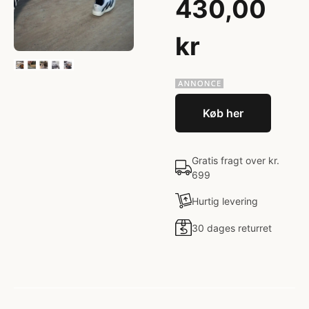
430,00
kr
Køb her
Gratis fragt over kr.
699
Hurtig levering
30 dages returret