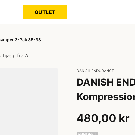
OUTLET
ømper 3-Pak 35-38
 hjælp fra AI.
DANISH ENDURANCE
DANISH EN
Kompressio
480,00 kr