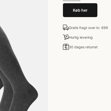
Køb her
Gratis fragt over kr. 699
Hurtig levering
30 dages returret