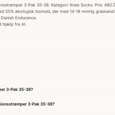
per 3-Pak 35-38. Kategori: Knee Socks. Pris: 480.00 kr.
med 55% økologisk bomuld, der med 14-18 mmHg gradueret 
s Danish Endurance.
 hjælp fra AI.
er 3-Pak 35-38?
ionsstrømper 3-Pak 35-38?