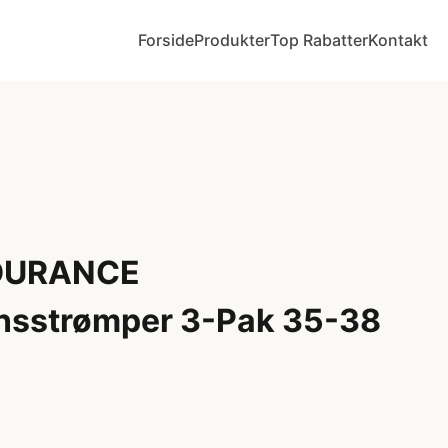
Forside
Produkter
Top Rabatter
Kontakt
DURANCE
nsstrømper 3-Pak 35-38